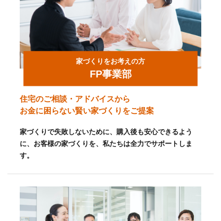
家づくりをお考えの方
FP事業部
住宅のご相談・アドバイスから
お金に困らない賢い家づくりをご提案
家づくりで失敗しないために、購入後も安心できるよう
に、お客様の家づくりを、私たちは全力でサポートしま
す。