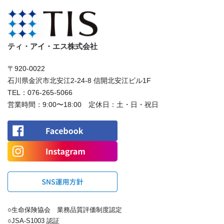
ティ・アイ・エス株式会社
〒920-0022
石川県金沢市北安江2-24-8 信開北安江ビル1F
TEL：
076-265-5066
営業時間：9:00〜18:00 定休日：土・日・祝日
○生命保険協会 業務品質評価制度認定
○JSA-S1003 認証