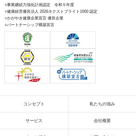
○事業継続力強化計画認定 令和５年度
○健康経営優良法人 2026ネクストブライト1000 認定
○かがやき健康企業宣言 優良企業
○パートナーシップ構築宣言
コンセプト
私たちの強み
サービス
会社概要