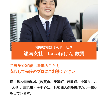
地域密着ほけんサービス
嶺南支社 LaLaほけん 敦賀
ご自身や家族、将来のことも、
安心して保険のプロにご相談ください
福井県の嶺南地域（敦賀市、美浜町、若狭町、小浜市、お
おい町、高浜町）を中心に、お客様の保険選びのお手伝い
をしています。