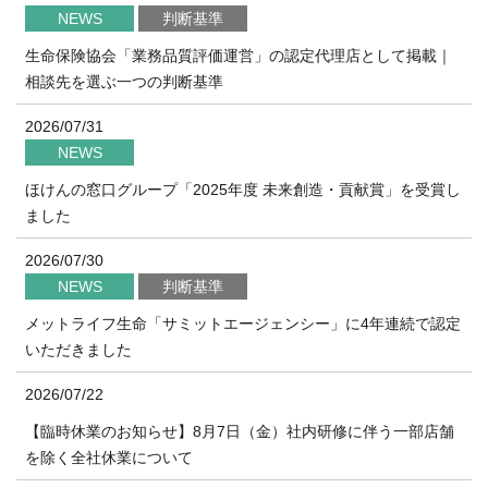
NEWS
判断基準
生命保険協会「業務品質評価運営」の認定代理店として掲載｜
相談先を選ぶ一つの判断基準
2026/07/31
NEWS
ほけんの窓口グループ「2025年度 未来創造・貢献賞」を受賞し
ました
2026/07/30
NEWS
判断基準
メットライフ生命「サミットエージェンシー」に4年連続で認定
いただきました
2026/07/22
【臨時休業のお知らせ】8月7日（金）社内研修に伴う一部店舗
を除く全社休業について