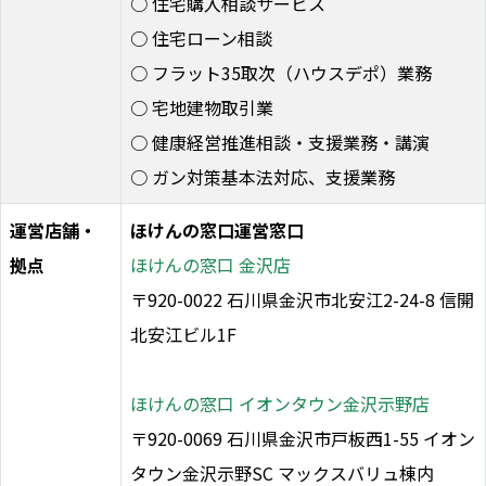
○ 住宅購入相談サービス
○ 住宅ローン相談
○ フラット35取次（ハウスデポ）業務
○ 宅地建物取引業
○ 健康経営推進相談・支援業務・講演
○ ガン対策基本法対応、支援業務
運営店舗・
ほけんの窓口運営窓口
拠点
ほけんの窓口 金沢店
〒920-0022 石川県金沢市北安江2-24-8 信開
北安江ビル1F
ほけんの窓口 イオンタウン金沢示野店
〒920-0069 石川県金沢市戸板西1-55 イオン
タウン金沢示野SC マックスバリュ棟内