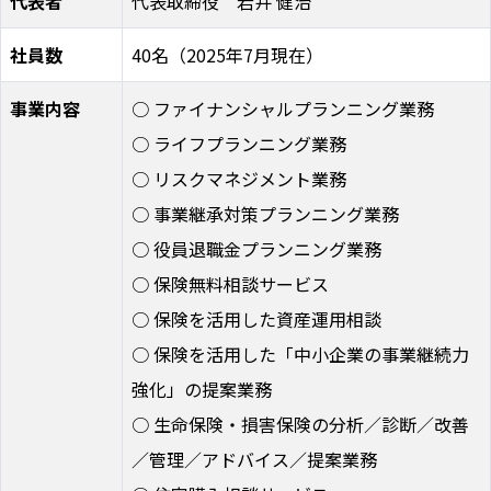
代表者
代表取締役 岩井 健治
社員数
40名（2025年7月現在）
事業内容
○ ファイナンシャルプランニング業務
○ ライフプランニング業務
○ リスクマネジメント業務
○ 事業継承対策プランニング業務
○ 役員退職金プランニング業務
○ 保険無料相談サービス
○ 保険を活用した資産運用相談
○ 保険を活用した「中小企業の事業継続力
強化」の提案業務
○ 生命保険・損害保険の分析／診断／改善
／管理／アドバイス／提案業務