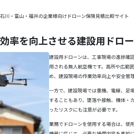
石川・富山・福井の企業様向けドローン保険見積比較サイト
効率を向上させる建設用ドロー
建設用ドローンは、工事現場の進捗確
用される無人航空機です。高所や広範
め、建設現場の作業効率向上や安全管
一方で、建設現場では重機、電線、足
することもあり、墜落や接触、機体・
ったリスクにも注意が必要です。
業務でドローンを使用する場合は、使
機器に応じて、必要な補償内容を事前