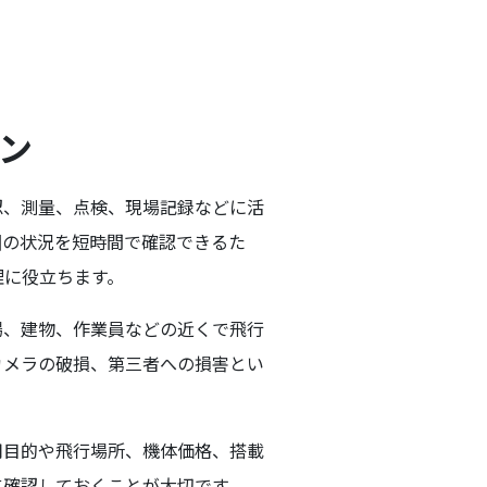
ン
認、測量、点検、現場記録などに活
囲の状況を短時間で確認できるた
理に役立ちます。
場、建物、作業員などの近くで飛行
カメラの破損、第三者への損害とい
用目的や飛行場所、機体価格、搭載
に確認しておくことが大切です。