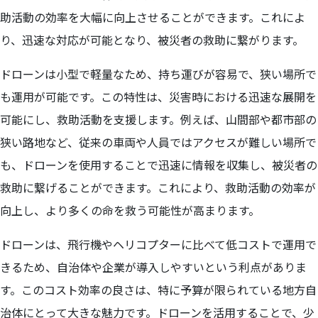
助活動の効率を大幅に向上させることができます。これによ
り、迅速な対応が可能となり、被災者の救助に繋がります。
ドローンは小型で軽量なため、持ち運びが容易で、狭い場所で
も運用が可能です。この特性は、災害時における迅速な展開を
可能にし、救助活動を支援します。例えば、山間部や都市部の
狭い路地など、従来の車両や人員ではアクセスが難しい場所で
も、ドローンを使用することで迅速に情報を収集し、被災者の
救助に繋げることができます。これにより、救助活動の効率が
向上し、より多くの命を救う可能性が高まります。
ドローンは、飛行機やヘリコプターに比べて低コストで運用で
きるため、自治体や企業が導入しやすいという利点がありま
す。このコスト効率の良さは、特に予算が限られている地方自
治体にとって大きな魅力です。ドローンを活用することで、少