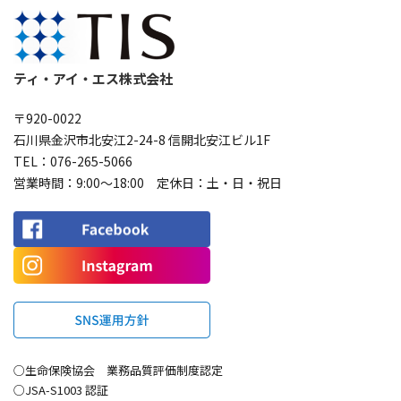
ティ・アイ・エス株式会社
〒920-0022
石川県金沢市北安江2-24-8 信開北安江ビル1F
TEL：
076-265-5066
営業時間：9:00〜18:00 定休日：土・日・祝日
○生命保険協会 業務品質評価制度認定
○JSA-S1003 認証