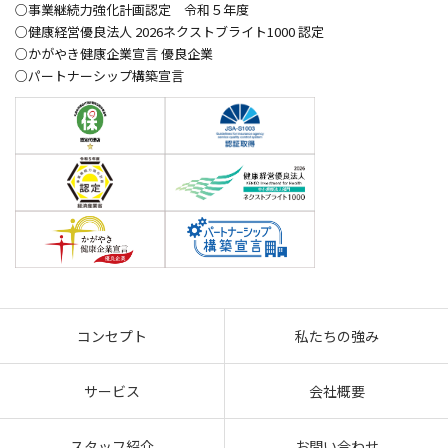
○事業継続力強化計画認定 令和５年度
○健康経営優良法人 2026ネクストブライト1000 認定
○かがやき健康企業宣言 優良企業
○パートナーシップ構築宣言
コンセプト
私たちの強み
サービス
会社概要
スタッフ紹介
お問い合わせ