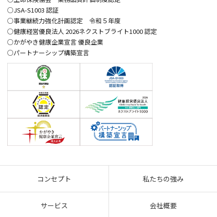
○JSA-S1003 認証
○事業継続力強化計画認定 令和５年度
○健康経営優良法人 2026ネクストブライト1000 認定
○かがやき健康企業宣言 優良企業
○パートナーシップ構築宣言
コンセプト
私たちの強み
サービス
会社概要